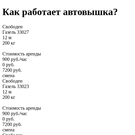
Как работает автовышка?
Свободен
Газель 33027
12 м
200 кг
Стоимость аренды
900
руб.
/час
0
руб.
7200
руб.
смена
Свободен
Газель 33023
12 м
200 кг
Стоимость аренды
900
руб.
/час
0
руб.
7200
руб.
смена