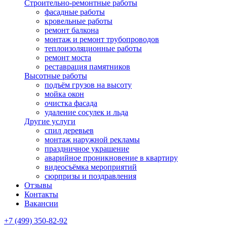
Строительно-ремонтные работы
фасадные работы
кровельные работы
ремонт балкона
монтаж и ремонт трубопроводов
теплоизоляционные работы
ремонт моста
реставрация памятников
Высотные работы
подъём грузов на высоту
мойка окон
очистка фасада
удаление сосулек и льда
Другие услуги
спил деревьев
монтаж наружной рекламы
праздничное украшение
аварийное проникновение в квартиру
видеосъёмка мероприятий
сюрпризы и поздравления
Отзывы
Контакты
Вакансии
+7 (499) 350-82-92