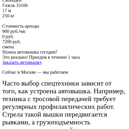
Свободен
Газель 33106
17 м
250 кг
Стоимость аренды
900
руб.
/час
0
руб.
7200
руб.
смена
Нужна автовышка сегодня?
Это реально!
Приедем в течение 1 часа
Заказать автовышку
Сейчас в Москве
— мы работаем
Часто выбор спецтехники зависит от
того, как устроена автовышка. Например,
техника с тросовой передачей требует
регулярных профилактических работ.
Стрела такой вышки передвигается
рывками, а грузоподъемность