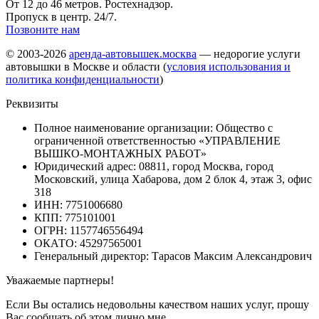
От 12 до 46 метров. Ростехнадзор.
Пропуск в центр. 24/7.
Позвоните нам
© 2003-2026
аренда-автовышек.москва
— недорогие услуги
автовышки в Москве и области (
условия использования и
политика конфиденциальности
)
Реквизиты
Полное наименование организации: Общество с
ограниченной ответственностью «УПРАВЛЕНИЕ
ВЫШКО-МОНТАЖНЫХ РАБОТ»
Юридический адрес: 08811, город Москва, город
Московский, улица Хабарова, дом 2 блок 4, этаж 3, офис
318
ИНН: 7751006680
КПП: 775101001
ОГРН: 1157746556494
ОКАТО: 45297565001
Генеральный директор: Тарасов Максим Александрович
Уважаемые партнеры!
Если Вы остались недовольны качеством наших услуг, прошу
Вас сообщать об этом лично мне.