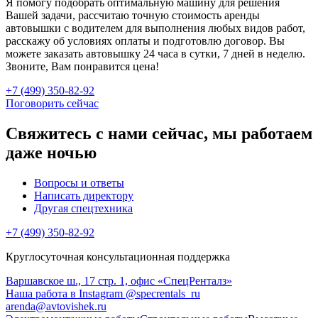
Я помогу подобрать оптимальную машину для решения
Вашей задачи, рассчитаю точную стоимость аренды
автовышки с водителем для выполнения любых видов работ,
расскажу об условиях оплаты и подготовлю договор. Вы
можете заказать автовышку 24 часа в сутки, 7 дней в неделю.
Звоните, Вам понравится цена!
+7 (499) 350-82-92
Поговорить сейчас
Свяжитесь с нами сейчас, мы работаем
даже ночью
Вопросы и ответы
Написать директору
Другая спецтехника
+7 (499) 350-82-92
Круглосуточная консультационная поддержка
Варшавское ш., 17 стр. 1, офис «СпецРенталз»
Наша работа в Instagram @specrentals_ru
arenda@avtovishek.ru