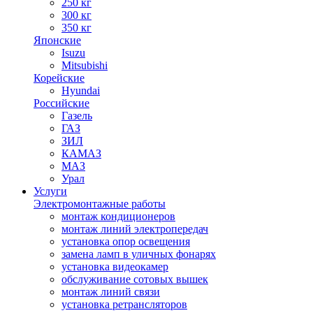
250 кг
300 кг
350 кг
Японские
Isuzu
Mitsubishi
Корейские
Hyundai
Российские
Газель
ГАЗ
ЗИЛ
КАМАЗ
МАЗ
Урал
Услуги
Электромонтажные работы
монтаж кондиционеров
монтаж линий электропередач
установка опор освещения
замена ламп в уличных фонарях
установка видеокамер
обслуживание сотовых вышек
монтаж линий связи
установка ретрансляторов