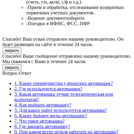
(счета, т/н, акты, с/ф и т.д.)
-Прием и обработка, отслеживание возвратных
первичных учетных документов.
-Ведение документооборота
-Поездки в ИФНС, ФСС, ПФР
Спасибо! Ваш отзыв отправлен нашему руководителю. Он
будет размещен на сайте в течение 24 часов.
закрыть
Спасибо! Ваше сообщение отправлено нашему руководителю.
Мы свяжемся с Вами в течение 24 часов.
закрыть
Вопрос-Ответ
1. Какие преимущества у японских автовышек?
2. Где используются автовышки?
3. Какая автовышка лучше телескопическая или
коленчатая?
4. Как выбрать автовышку?
5. Для каких работ используется автовышка?
6. Какие бывают виды автовышек?
7. Что такое автовышка?
8. Где заказать автовышку?
9. При каком ветре нельзя работать на автовышке?