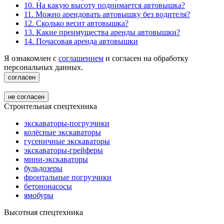
10. На какую высоту поднимается автовышка?
11. Можно арендовать автовышку без водителя?
12. Сколько весит автовышка?
13. Какие преимущества аренды автовышки?
14. Почасовая аренда автовышки
Я ознакомлен с
соглашением
и согласен на обработку
персональных данных.
согласен
не согласен
Строительная спецтехника
экскаваторы-погрузчики
колёсные экскаваторы
гусеничные экскаваторы
экскаваторы-грейферы
мини-экскаваторы
бульдозеры
фронтальные погрузчики
бетононасосы
ямобуры
Высотная спецтехника