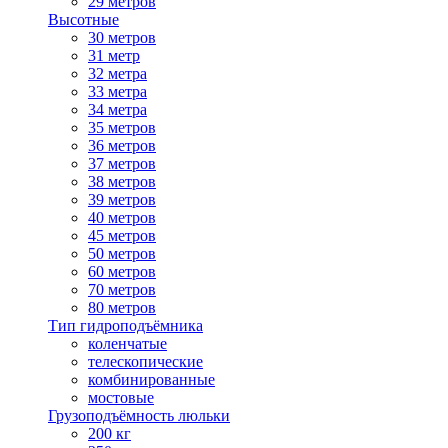
29 метров
Высотные
30 метров
31 метр
32 метра
33 метра
34 метра
35 метров
36 метров
37 метров
38 метров
39 метров
40 метров
45 метров
50 метров
60 метров
70 метров
80 метров
Тип гидроподъёмника
коленчатые
телескопические
комбинированные
мостовые
Грузоподъёмность люльки
200 кг