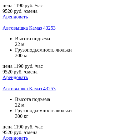
цена
1190
руб.
/час
9520
руб.
/смена
Арендовать
Автовышка Камаз 43253
Высота подъема
22 м
Грузоподъемность люльки
200 кг
цена
1190
руб.
/час
9520
руб.
/смена
Арендовать
Автовышка Камаз 43253
Высота подъема
22 м
Грузоподъемность люльки
300 кг
цена
1190
руб.
/час
9520
руб.
/смена
Арендовать