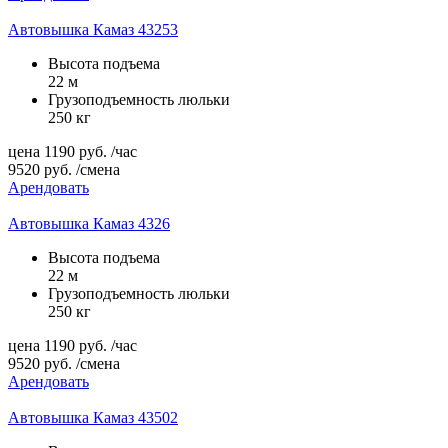
Автовышка Камаз 43253
Высота подъема
22 м
Грузоподъемность люльки
250 кг
цена
1190
руб.
/час
9520
руб.
/смена
Арендовать
Автовышка Камаз 4326
Высота подъема
22 м
Грузоподъемность люльки
250 кг
цена
1190
руб.
/час
9520
руб.
/смена
Арендовать
Автовышка Камаз 43502