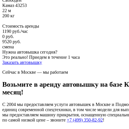
Свободен
Камаз 43253
22 м
200 кг
Стоимость аренды
1190
руб.
/час
0
руб.
9520
руб.
смена
Нужна автовышка сегодня?
Это реально!
Приедем в течение 1 часа
Заказать автовышку
Сейчас в Москве
— мы работаем
Возьмите в аренду автовышку на базе 
месяц!
С 2004 мы предоставляем услуги автовышек в Москве и Подмо
единиц современной спецтехники, в том числе модели для вып
мы предоставляем машину прикрытия, оснащенную специальны
по самой низкой цене – звоните
+7 (499) 350-82-92
!