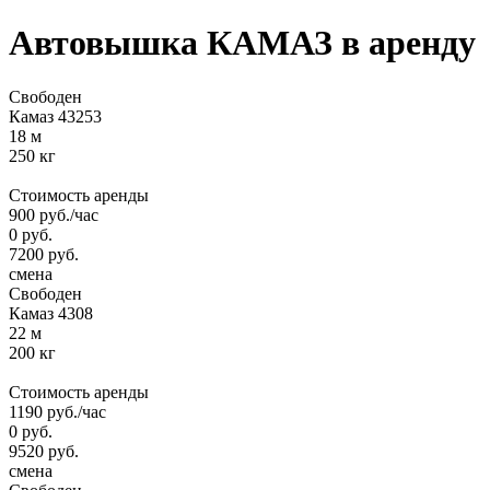
Автовышка КАМАЗ
в аренду
Свободен
Камаз 43253
18 м
250 кг
Стоимость аренды
900
руб.
/час
0
руб.
7200
руб.
смена
Свободен
Камаз 4308
22 м
200 кг
Стоимость аренды
1190
руб.
/час
0
руб.
9520
руб.
смена