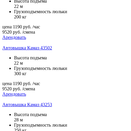
Высота подъема
22 м
Грузоподъемность люльки
200 кг
цена
1190
руб.
/час
9520
руб.
/смена
Арендовать
Автовышка Камаз 43502
Высота подъема
22 м
Грузоподъемность люльки
300 кг
цена
1190
руб.
/час
9520
руб.
/смена
Арендовать
Автовышка Камаз 43253
Высота подъема
28 м
Грузоподъемность люльки
250 кг