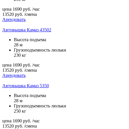
цена
1690
руб.
/час
13520
руб.
/смена
Арендовать
Автовышка Камаз 43502
Высота подъема
28 м
Грузоподъемность люльки
230 кг
цена
1690
руб.
/час
13520
руб.
/смена
Арендовать
Автовышка Камаз 5350
Высота подъема
28 м
Грузоподъемность люльки
250 кг
цена
1690
руб.
/час
13520
руб.
/смена