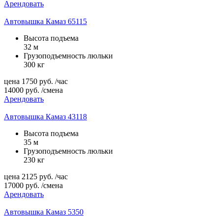
Арендовать
Автовышка Камаз 65115
Высота подъема
32 м
Грузоподъемность люльки
300 кг
цена
1750
руб.
/час
14000
руб.
/смена
Арендовать
Автовышка Камаз 43118
Высота подъема
35 м
Грузоподъемность люльки
230 кг
цена
2125
руб.
/час
17000
руб.
/смена
Арендовать
Автовышка Камаз 5350