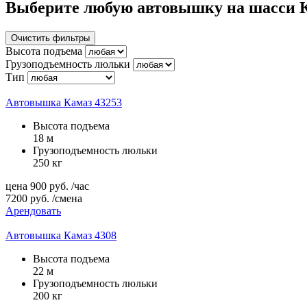
Выберите любую автовышку на шасси К
Очистить фильтры
Высота подъема
Грузоподъемность люльки
Тип
Автовышка Камаз 43253
Высота подъема
18 м
Грузоподъемность люльки
250 кг
цена
900
руб.
/час
7200
руб.
/смена
Арендовать
Автовышка Камаз 4308
Высота подъема
22 м
Грузоподъемность люльки
200 кг