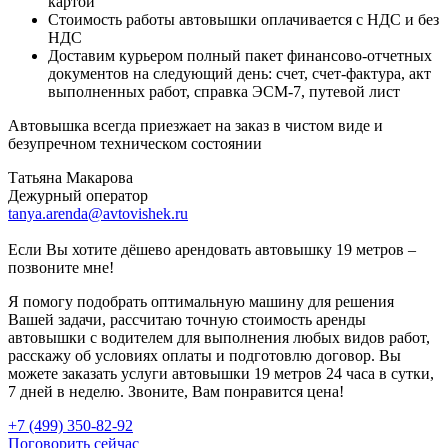
картой
Стоимость работы автовышки оплачивается с НДС и без
НДС
Доставим курьером полный пакет финансово-отчетных
документов на следующий день: счет, счет-фактура, акт
выполненных работ, справка ЭСМ-7, путевой лист
Автовышка всегда приезжает на заказ в чистом виде и
безупречном техническом состоянии
Татьяна Макарова
Дежурный оператор
tanya.arenda@avtovishek.ru
Если Вы хотите дёшево арендовать автовышку 19 метров –
позвоните мне!
Я помогу подобрать оптимальную машину для решения
Вашей задачи, рассчитаю точную стоимость аренды
автовышки с водителем для выполнения любых видов работ,
расскажу об условиях оплаты и подготовлю договор. Вы
можете заказать услуги автовышки 19 метров 24 часа в сутки,
7 дней в неделю. Звоните, Вам понравится цена!
+7 (499) 350-82-92
Поговорить сейчас