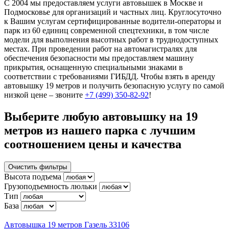
С 2004 мы предоставляем услуги автовышек в Москве и
Подмосковье для организаций и частных лиц. Круглосуточно
к Вашим услугам сертифицированные водители-операторы и
парк из 60 единиц современной спецтехники, в том числе
модели для выполнения высотных работ в труднодоступных
местах. При проведении работ на автомагистралях для
обеспечения безопасности мы предоставляем машину
прикрытия, оснащенную специальными знаками в
соответствии с требованиями ГИБДД. Чтобы взять в аренду
автовышку 19 метров и получить безопасную услугу по самой
низкой цене – звоните
+7 (499) 350-82-92
!
Выберите любую автовышку на 19
метров из нашего парка с лучшим
соотношением цены и качества
Очистить фильтры
Высота подъема
Грузоподъемность люльки
Тип
База
Автовышка 19 метров Газель 33106