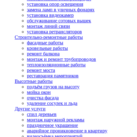
установка опор освещения
замена ламп в уличных фонарях
установка видеокамер
обслуживание сотовых вышек
монтаж линий связи
установка ретрансляторов
Строительно-ремонтные работы
фасадные работы
кровельные работы
ремонт балкона
монтаж и ремонт трубопроводов
теплоизоляционные работы
ремонт моста
реставрация памятников
Высотные работы
подъём грузов на высоту
мойка окон
очистка фасада
удаление сосулек и льда
Другие услуги
спил деревьев
монтаж наружной рекламы
праздничное украшение
аварийное проникновение в квартиру
видеосъёмка мероприятий