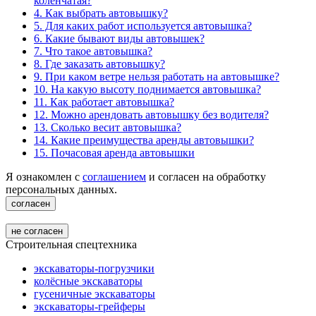
коленчатая?
4. Как выбрать автовышку?
5. Для каких работ используется автовышка?
6. Какие бывают виды автовышек?
7. Что такое автовышка?
8. Где заказать автовышку?
9. При каком ветре нельзя работать на автовышке?
10. На какую высоту поднимается автовышка?
11. Как работает автовышка?
12. Можно арендовать автовышку без водителя?
13. Сколько весит автовышка?
14. Какие преимущества аренды автовышки?
15. Почасовая аренда автовышки
Я ознакомлен с
соглашением
и согласен на обработку
персональных данных.
согласен
не согласен
Строительная спецтехника
экскаваторы-погрузчики
колёсные экскаваторы
гусеничные экскаваторы
экскаваторы-грейферы