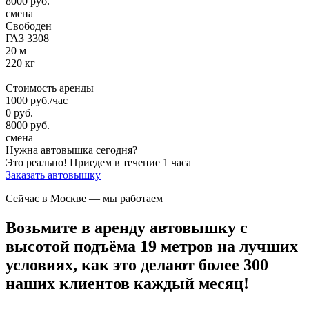
8000
руб.
смена
Свободен
ГАЗ 3308
20 м
220 кг
Стоимость аренды
1000
руб.
/час
0
руб.
8000
руб.
смена
Нужна автовышка сегодня?
Это реально!
Приедем в течение 1 часа
Заказать автовышку
Сейчас в Москве
— мы работаем
Возьмите в аренду автовышку с
высотой подъёма 19 метров на лучших
условиях, как это делают более 300
наших клиентов каждый месяц!