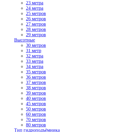
23 метра
24 метра
25 метров
26 метров
27 метров
28 метров
29 метров
Высотные
30 метров
31 метр
32 метра
33 метра
34 метра
35 метров
36 метров
37 метров
38 метров
39 метров
40 метров
45 метров
50 метров
60 метров
70 метров
80 метров
Тип гидроподъёмника