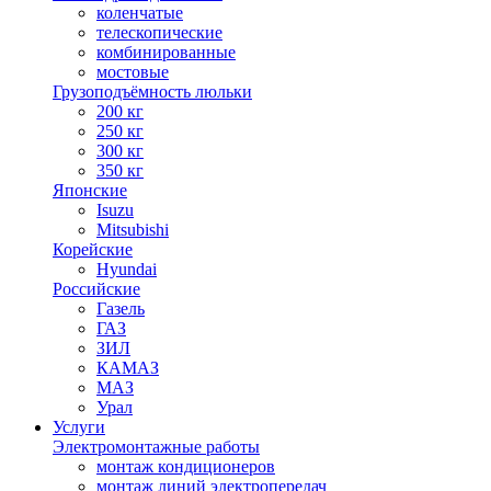
коленчатые
телескопические
комбинированные
мостовые
Грузоподъёмность люльки
200 кг
250 кг
300 кг
350 кг
Японские
Isuzu
Mitsubishi
Корейские
Hyundai
Российские
Газель
ГАЗ
ЗИЛ
КАМАЗ
МАЗ
Урал
Услуги
Электромонтажные работы
монтаж кондиционеров
монтаж линий электропередач