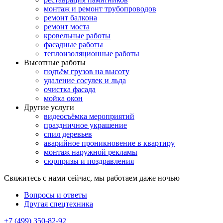
монтаж и ремонт трубопроводов
ремонт балкона
ремонт моста
кровельные работы
фасадные работы
теплоизоляционные работы
Высотные работы
подъём грузов на высоту
удаление сосулек и льда
очистка фасада
мойка окон
Другие услуги
видеосъёмка мероприятий
праздничное украшение
спил деревьев
аварийное проникновение в квартиру
монтаж наружной рекламы
сюрпризы и поздравления
Свяжитесь с нами сейчас, мы работаем даже ночью
Вопросы и ответы
Другая спецтехника
+7 (499) 350-82-92