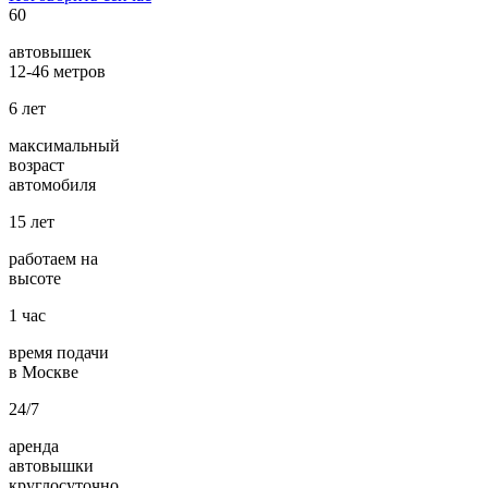
60
автовышек
12-46 метров
6
лет
максимальный
возраст
автомобиля
15
лет
работаем на
высоте
1
час
время подачи
в Москве
24/7
аренда
автовышки
круглосуточно