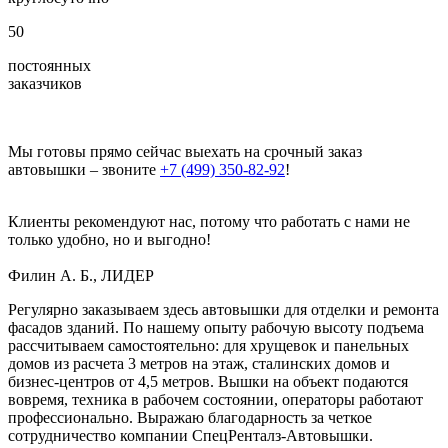
50
постоянных
заказчиков
Мы готовы прямо сейчас выехать на срочный заказ
автовышки – звоните
+7 (499) 350-82-92
!
Клиенты рекомендуют нас, потому что работать с нами не
только удобно, но и выгодно!
Филин А. Б., ЛИДЕР
Регулярно заказываем здесь автовышки для отделки и ремонта
фасадов зданий. По нашему опыту рабочую высоту подъема
рассчитываем самостоятельно: для хрущевок и панельных
домов из расчета 3 метров на этаж, сталинских домов и
бизнес-центров от 4,5 метров. Вышки на объект подаются
вовремя, техника в рабочем состоянии, операторы работают
профессионально. Выражаю благодарность за четкое
сотрудничество компании СпецРенталз-Автовышки.