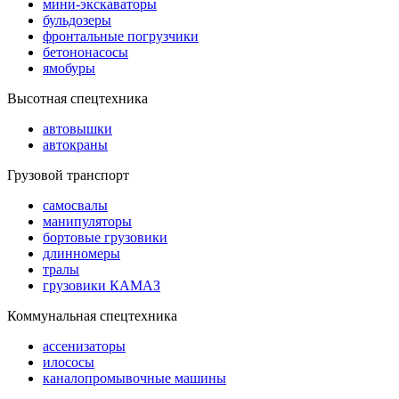
мини-экскаваторы
бульдозеры
фронтальные погрузчики
бетононасосы
ямобуры
Высотная спецтехника
автовышки
автокраны
Грузовой транспорт
самосвалы
манипуляторы
бортовые грузовики
длинномеры
тралы
грузовики КАМАЗ
Коммунальная спецтехника
ассенизаторы
илососы
каналопромывочные машины