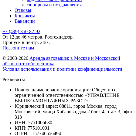
сюрпризы и поздравления
Отзывы
Контакты
Вакансии
+7 (499) 350-82-92
От 12 до 46 метров. Ростехнадзор.
Пропуск в центр. 24/7.
Позвоните нам
© 2003-2026
Аренда автовышек в Москве и Московской
области от собственника
.
Условия использования и политика конфиденциальности
.
Реквизиты
Полное наименование организации: Общество с
ограниченной ответственностью «УПРАВЛЕНИЕ
ВЫШКО-МОНТАЖНЫХ РАБОТ»
Юридический адрес: 08811, город Москва, город
Московский, улица Хабарова, дом 2 блок 4, этаж 3, офис
318
ИНН: 7751006680
КПП: 775101001
ОГРН: 1157746556494