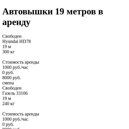
Автовышки 19 метров
в
аренду
Свободен
Hyundai HD78
19 м
300 кг
Стоимость аренды
1000
руб.
/час
0
руб.
8000
руб.
смена
Свободен
Газель 33106
19 м
240 кг
Стоимость аренды
1000
руб.
/час
0
руб.