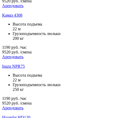
9520
руб.
/смена
Арендовать
Камаз 4308
Высота подъема
22 м
Грузоподъемность люльки
200 кг
1190
руб.
/час
9520
руб.
/смена
Арендовать
Isuzu NPR75
Высота подъема
22 м
Грузоподъемность люльки
250 кг
1190
руб.
/час
9520
руб.
/смена
Арендовать
Hyundai HD120