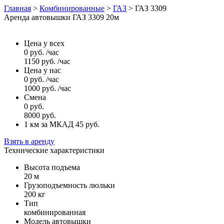
Главная
>
Комбинированные
>
ГАЗ
>
ГАЗ 3309
Аренда автовышки ГАЗ 3309 20м
Цена у всех
0
руб.
/час
1150
руб.
/час
Цена у нас
0
руб.
/час
1000
руб.
/час
Смена
0
руб.
8000
руб.
1 км за МКАД 45
руб.
Взять в аренду
Технические характеристики
Высота подъема
20 м
Грузоподъемность люльки
200 кг
Тип
комбинированная
Модель автовышки