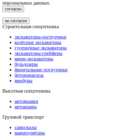
персональных данных.
согласен
не согласен
Строительная спецтехника
экскаваторы-погрузчики
колёсные экскаваторы
гусеничные экскаваторы
экскаваторы-грейферы
мини-экскаваторы
бульдозеры
фронтальные погрузчики
бетононасосы
ямобуры
Высотная спецтехника
автовышки
автокраны
Грузовой транспорт
самосвалы
манипуляторы