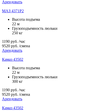
Арендовать
МАЗ 4371P2
Высота подъема
22 м
Грузоподъемность люльки
250 кг
1190
руб.
/час
9520
руб.
/смена
Арендовать
Камаз 43502
Высота подъема
22 м
Грузоподъемность люльки
300 кг
1190
руб.
/час
9520
руб.
/смена
Арендовать
Камаз 43502