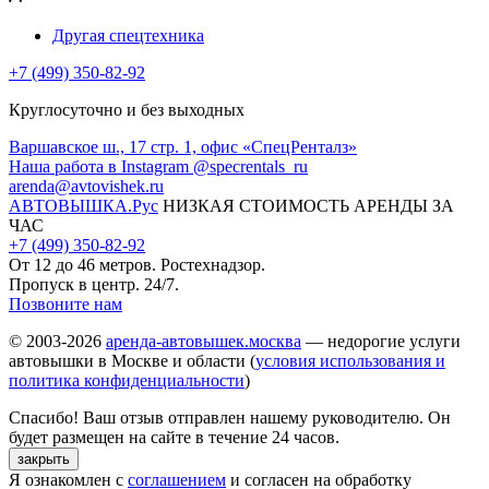
Другая спецтехника
+7 (499) 350-82-92
Круглосуточно и без выходных
Варшавское ш., 17 стр. 1, офис «СпецРенталз»
Наша работа в Instagram @specrentals_ru
arenda@avtovishek.ru
АВТОВЫШКА
.Рус
НИЗКАЯ СТОИМОСТЬ АРЕНДЫ ЗА
ЧАС
+7 (499) 350-82-92
От 12 до 46 метров. Ростехнадзор.
Пропуск в центр. 24/7.
Позвоните нам
© 2003-2026
аренда-автовышек.москва
— недорогие услуги
автовышки в Москве и области (
условия использования и
политика конфиденциальности
)
Спасибо! Ваш отзыв отправлен нашему руководителю. Он
будет размещен на сайте в течение 24 часов.
закрыть
Я ознакомлен с
соглашением
и согласен на обработку