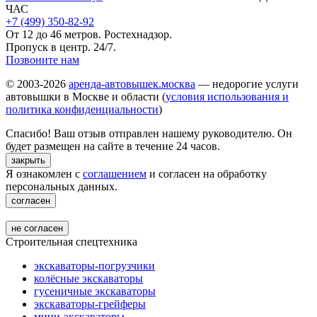
ЧАС
+7 (499) 350-82-92
От 12 до 46 метров. Ростехнадзор.
Пропуск в центр. 24/7.
Позвоните нам
© 2003-2026
аренда-автовышек.москва
— недорогие услуги
автовышки в Москве и области (
условия использования и
политика конфиденциальности
)
Спасибо! Ваш отзыв отправлен нашему руководителю. Он
будет размещен на сайте в течение 24 часов.
закрыть
Я ознакомлен с
соглашением
и согласен на обработку
персональных данных.
согласен
не согласен
Строительная спецтехника
экскаваторы-погрузчики
колёсные экскаваторы
гусеничные экскаваторы
экскаваторы-грейферы
мини-экскаваторы