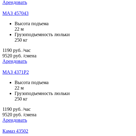
Арендовать
МАЗ 457043
Высота подъема
22 м
Грузоподъемность люльки
250 кг
1190
руб.
/час
9520
руб.
/смена
Арендовать
МАЗ 4371P2
Высота подъема
22 м
Грузоподъемность люльки
250 кг
1190
руб.
/час
9520
руб.
/смена
Арендовать
Камаз 43502