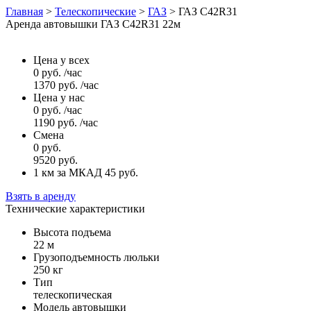
Главная
>
Телескопические
>
ГАЗ
>
ГАЗ C42R31
Аренда автовышки ГАЗ C42R31 22м
Цена у всех
0
руб.
/час
1370
руб.
/час
Цена у нас
0
руб.
/час
1190
руб.
/час
Смена
0
руб.
9520
руб.
1 км за МКАД 45
руб.
Взять в аренду
Технические характеристики
Высота подъема
22 м
Грузоподъемность люльки
250 кг
Тип
телескопическая
Модель автовышки