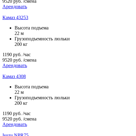
9520
руб.
/смена
Арендовать
Камаз 43253
Высота подъема
22 м
Грузоподъемность люльки
200 кг
1190
руб.
/час
9520
руб.
/смена
Арендовать
Камаз 4308
Высота подъема
22 м
Грузоподъемность люльки
200 кг
1190
руб.
/час
9520
руб.
/смена
Арендовать
Isuzu NPR75