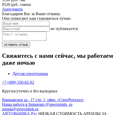
9520
руб.
/смена
Арендовать
Благодарим Вас за Ваши отзывы.
Они помогают нам становиться лучше.
не публикуется
Свяжитесь с нами сейчас, мы работаем
даже ночью
Другая спецтехника
+7 (499) 350-82-92
Круглосуточно и без выходных
Варшавское ш., 17 стр. 1, офис «СпецРенталз»
Наша работа в Instagram @specrentals_ru
arenda@avtovishek.ru
АВТОВЫШКА
.Рус
НИЗКАЯ СТОИМОСТЬ АРЕНДЫ ЗА