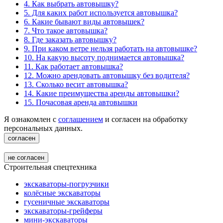
4. Как выбрать автовышку?
5. Для каких работ используется автовышка?
6. Какие бывают виды автовышек?
7. Что такое автовышка?
8. Где заказать автовышку?
9. При каком ветре нельзя работать на автовышке?
10. На какую высоту поднимается автовышка?
11. Как работает автовышка?
12. Можно арендовать автовышку без водителя?
13. Сколько весит автовышка?
14. Какие преимущества аренды автовышки?
15. Почасовая аренда автовышки
Я ознакомлен с
соглашением
и согласен на обработку
персональных данных.
согласен
не согласен
Строительная спецтехника
экскаваторы-погрузчики
колёсные экскаваторы
гусеничные экскаваторы
экскаваторы-грейферы
мини-экскаваторы