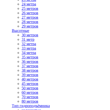
24 метра
25 метров
26 метров
27 метров
28 метров
29 метров
Высотные
30 метров
31 метр
32 метра
33 метра
34 метра
35 метров
36 метров
37 метров
38 метров
39 метров
40 метров
45 метров
50 метров
60 метров
70 метров
80 метров
Тип гидроподъёмника