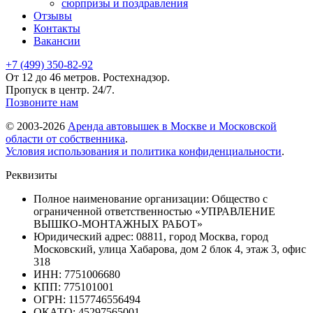
сюрпризы и поздравления
Отзывы
Контакты
Вакансии
+7 (499) 350-82-92
От 12 до 46 метров. Ростехнадзор.
Пропуск в центр. 24/7.
Позвоните нам
© 2003-2026
Аренда автовышек в Москве и Московской
области от собственника
.
Условия использования и политика конфиденциальности
.
Реквизиты
Полное наименование организации: Общество с
ограниченной ответственностью «УПРАВЛЕНИЕ
ВЫШКО-МОНТАЖНЫХ РАБОТ»
Юридический адрес: 08811, город Москва, город
Московский, улица Хабарова, дом 2 блок 4, этаж 3, офис
318
ИНН: 7751006680
КПП: 775101001
ОГРН: 1157746556494
ОКАТО: 45297565001