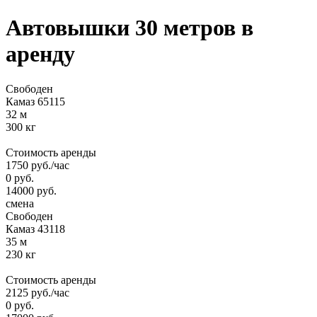
Автовышки 30 метров
в
аренду
Свободен
Камаз 65115
32 м
300 кг
Стоимость аренды
1750
руб.
/час
0
руб.
14000
руб.
смена
Свободен
Камаз 43118
35 м
230 кг
Стоимость аренды
2125
руб.
/час
0
руб.