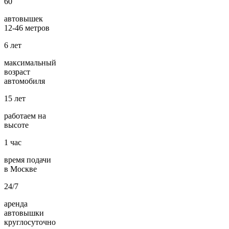
60
автовышек
12-46 метров
6
лет
максимальный
возраст
автомобиля
15
лет
работаем на
высоте
1
час
время подачи
в Москве
24/7
аренда
автовышки
круглосуточно