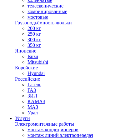
коленчатые
телескопические
комбинированные
мостовые
Грузоподъёмность люльки
200 кг
250 кг
300 кг
350 кг
Японские
Isuzu
Mitsubishi
Корейские
Hyundai
Российские
Газель
ГАЗ
ЗИЛ
КАМАЗ
МАЗ
Урал
Услуги
Электромонтажные работы
монтаж кондиционеров
монтаж линий электропередач