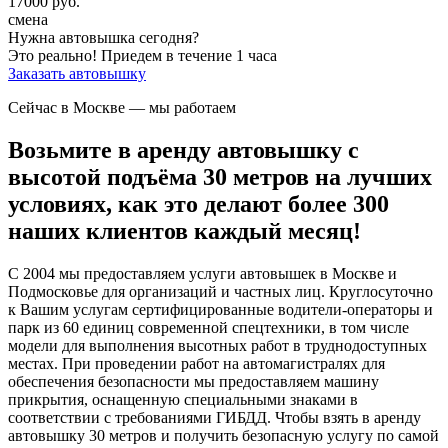
17000
руб.
смена
Нужна автовышка сегодня?
Это реально!
Приедем в течение 1 часа
Заказать автовышку
Сейчас в Москве
— мы работаем
Возьмите в аренду автовышку с
высотой подъёма 30 метров на лучших
условиях, как это делают более 300
наших клиентов каждый месяц!
С 2004 мы предоставляем услуги автовышек в Москве и
Подмосковье для организаций и частных лиц. Круглосуточно
к Вашим услугам сертифицированные водители-операторы и
парк из 60 единиц современной спецтехники, в том числе
модели для выполнения высотных работ в труднодоступных
местах. При проведении работ на автомагистралях для
обеспечения безопасности мы предоставляем машину
прикрытия, оснащенную специальными знаками в
соответствии с требованиями ГИБДД. Чтобы взять в аренду
автовышку 30 метров и получить безопасную услугу по самой