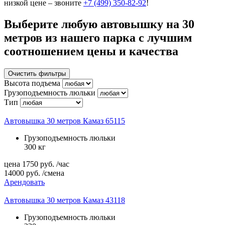
низкой цене – звоните
+7 (499) 350-82-92
!
Выберите любую автовышку на 30
метров из нашего парка с лучшим
соотношением цены и качества
Очистить фильтры
Высота подъема
Грузоподъемность люльки
Тип
Автовышка 30 метров Камаз 65115
Грузоподъемность люльки
300 кг
цена
1750
руб.
/час
14000
руб.
/смена
Арендовать
Автовышка 30 метров Камаз 43118
Грузоподъемность люльки