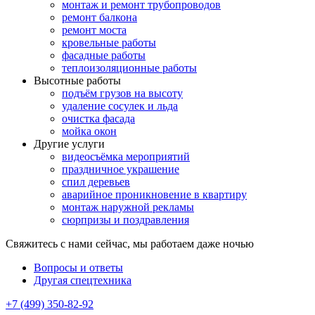
монтаж и ремонт трубопроводов
ремонт балкона
ремонт моста
кровельные работы
фасадные работы
теплоизоляционные работы
Высотные работы
подъём грузов на высоту
удаление сосулек и льда
очистка фасада
мойка окон
Другие услуги
видеосъёмка мероприятий
праздничное украшение
спил деревьев
аварийное проникновение в квартиру
монтаж наружной рекламы
сюрпризы и поздравления
Свяжитесь с нами сейчас, мы работаем даже ночью
Вопросы и ответы
Другая спецтехника
+7 (499) 350-82-92