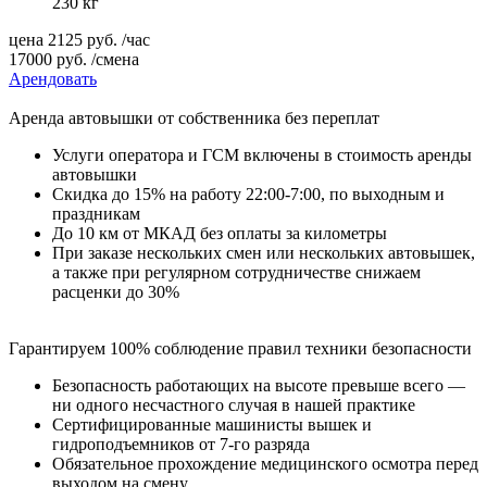
230 кг
цена
2125
руб.
/час
17000
руб.
/смена
Арендовать
Аренда автовышки от собственника без переплат
Услуги оператора и ГСМ включены в стоимость аренды
автовышки
Cкидка до 15% на работу 22:00-7:00, по выходным и
праздникам
До 10 км от МКАД без оплаты за километры
При заказе нескольких смен или нескольких автовышек,
а также при регулярном сотрудничестве снижаем
расценки до 30%
Гарантируем 100% соблюдение правил техники безопасности
Безопасность работающих на высоте превыше всего —
ни одного несчастного случая в нашей практике
Сертифицированные машинисты вышек и
гидроподъемников от 7-го разряда
Обязательное прохождение медицинского осмотра перед
выходом на смену