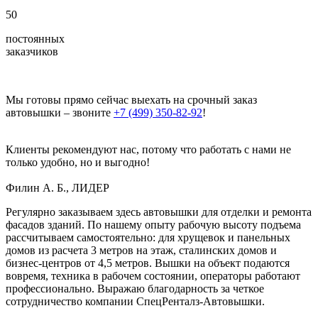
50
постоянных
заказчиков
Мы готовы прямо сейчас выехать на срочный заказ
автовышки – звоните
+7 (499) 350-82-92
!
Клиенты рекомендуют нас, потому что работать с нами не
только удобно, но и выгодно!
Филин А. Б., ЛИДЕР
Регулярно заказываем здесь автовышки для отделки и ремонта
фасадов зданий. По нашему опыту рабочую высоту подъема
рассчитываем самостоятельно: для хрущевок и панельных
домов из расчета 3 метров на этаж, сталинских домов и
бизнес-центров от 4,5 метров. Вышки на объект подаются
вовремя, техника в рабочем состоянии, операторы работают
профессионально. Выражаю благодарность за четкое
сотрудничество компании СпецРенталз-Автовышки.