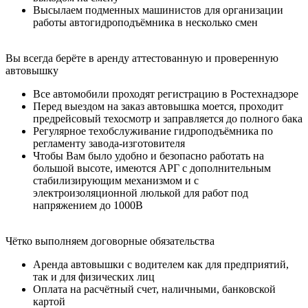
Высылаем подменных машинистов для организации
работы автогидроподъёмника в несколько смен
Вы всегда берёте в аренду аттестованную и проверенную
автовышку
Все автомобили проходят регистрацию в Ростехнадзоре
Перед выездом на заказ автовышка моется, проходит
предрейсовый техосмотр и заправляется до полного бака
Регулярное техобслуживание гидроподъёмника по
регламенту завода-изготовителя
Чтобы Вам было удобно и безопасно работать на
большой высоте, имеются АРГ с дополнительным
стабилизирующим механизмом и с
электроизоляционной люлькой для работ под
напряжением до 1000В
Чётко выполняем договорные обязательства
Аренда автовышки с водителем как для предприятий,
так и для физических лиц
Оплата на расчётный счет, наличными, банковской
картой