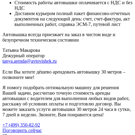
Стоимость работы автовышки оплачивается с НДС и без
НДС
Доставим курьером полный пакет финансово-отчетных
документов на следующий день: счет, счет-фактура, акт
выполненных работ, справка ЭСМ-7, путевой лист
Автовышка всегда приезжает на заказ в чистом виде и
безупречном техническом состоянии
Татьяна Макарова
Дежурный оператор
tanya.arenda@avtovishek.ru
Если Вы хотите дёшево арендовать автовышку 30 метров –
позвоните мне!
Я помогу подобрать оптимальную машину для решения
Вашей задачи, рассчитаю точную стоимость аренды
автовышки с водителем для выполнения любых видов работ,
расскажу об условиях оплаты и подготовлю договор. Вы
можете заказать услуги автовышки 30 метров 24 часа в сутки,
7 дней в неделю. Звоните, Вам понравится цена!
+7 (499) 350-82-92
Поговорить сейчас