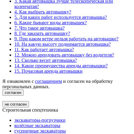
3. Какая автовышка лучше телескопическая или
коленчатая?
4. Как выбрать автовышку?
5. Для каких работ используется автовышка?
6. Какие бывают виды автовышек?
7. Что такое автовышка?
8. Где заказать автовышку?
9. При каком ветре нельзя работать на автовышке?
10. На какую высоту поднимается автовышка?
11. Как работает автовышка?
12. Можно арендовать автовышку без водителя?
13. Сколько весит автовышка?
14. Какие преимущества аренды автовышки?
15. Почасовая аренда автовышки
Я ознакомлен с
соглашением
и согласен на обработку
персональных данных.
согласен
не согласен
Строительная спецтехника
экскаваторы-погрузчики
колёсные экскаваторы
гусеничные экскаваторы