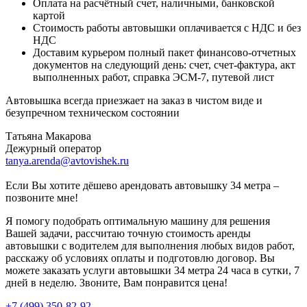
Оплата на расчётный счет, наличными, банковской
картой
Стоимость работы автовышки оплачивается с НДС и без
НДС
Доставим курьером полный пакет финансово-отчетных
документов на следующий день: счет, счет-фактура, акт
выполненных работ, справка ЭСМ-7, путевой лист
Автовышка всегда приезжает на заказ в чистом виде и
безупречном техническом состоянии
Татьяна Макарова
Дежурный оператор
tanya.arenda@avtovishek.ru
Если Вы хотите дёшево арендовать автовышку 34 метра –
позвоните мне!
Я помогу подобрать оптимальную машину для решения
Вашей задачи, рассчитаю точную стоимость аренды
автовышки с водителем для выполнения любых видов работ,
расскажу об условиях оплаты и подготовлю договор. Вы
можете заказать услуги автовышки 34 метра 24 часа в сутки, 7
дней в неделю. Звоните, Вам понравится цена!
+7 (499) 350-82-92