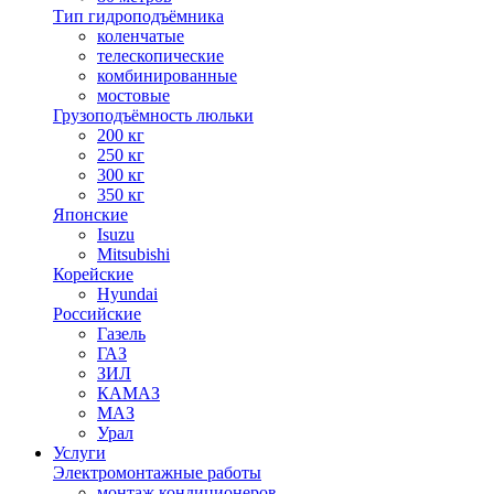
Тип гидроподъёмника
коленчатые
телескопические
комбинированные
мостовые
Грузоподъёмность люльки
200 кг
250 кг
300 кг
350 кг
Японские
Isuzu
Mitsubishi
Корейские
Hyundai
Российские
Газель
ГАЗ
ЗИЛ
КАМАЗ
МАЗ
Урал
Услуги
Электромонтажные работы
монтаж кондиционеров