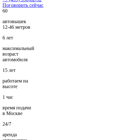
Поговорить сейчас
60
автовышек
12-46 метров
6
лет
максимальный
возраст
автомобиля
15
лет
работаем на
высоте
1
час
время подачи
в Москве
24/7
аренда