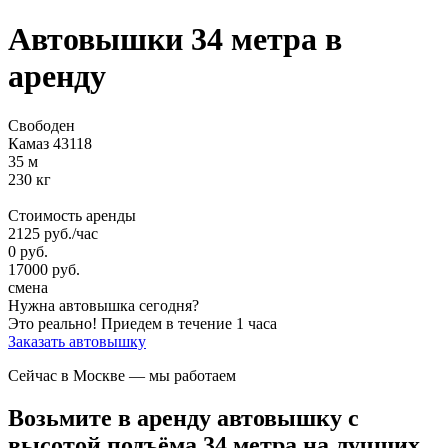
Автовышки 34 метра
в
аренду
Свободен
Камаз 43118
35 м
230 кг
Стоимость аренды
2125
руб.
/час
0
руб.
17000
руб.
смена
Нужна автовышка сегодня?
Это реально!
Приедем в течение 1 часа
Заказать автовышку
Сейчас в Москве
— мы работаем
Возьмите в аренду автовышку с
высотой подъёма 34 метра на лучших