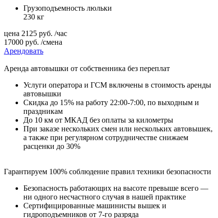
Грузоподъемность люльки
230 кг
цена
2125
руб.
/час
17000
руб.
/смена
Арендовать
Аренда автовышки от собственника без переплат
Услуги оператора и ГСМ включены в стоимость аренды
автовышки
Cкидка до 15% на работу 22:00-7:00, по выходным и
праздникам
До 10 км от МКАД без оплаты за километры
При заказе нескольких смен или нескольких автовышек,
а также при регулярном сотрудничестве снижаем
расценки до 30%
Гарантируем 100% соблюдение правил техники безопасности
Безопасность работающих на высоте превыше всего —
ни одного несчастного случая в нашей практике
Сертифицированные машинисты вышек и
гидроподъемников от 7-го разряда