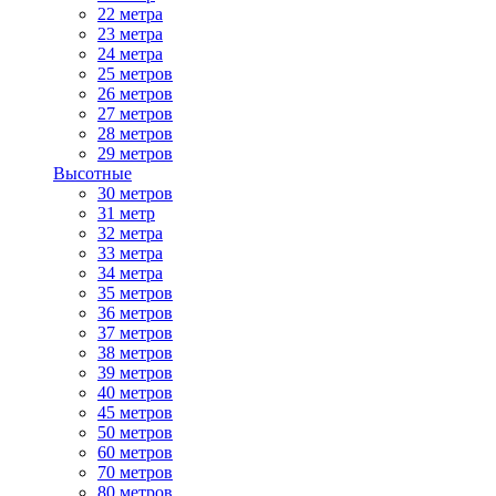
22 метра
23 метра
24 метра
25 метров
26 метров
27 метров
28 метров
29 метров
Высотные
30 метров
31 метр
32 метра
33 метра
34 метра
35 метров
36 метров
37 метров
38 метров
39 метров
40 метров
45 метров
50 метров
60 метров
70 метров
80 метров