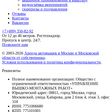
аварийное проникновение в квартиру
видеосъёмка мероприятий
сюрпризы и поздравления
Отзывы
Контакты
Вакансии
+7 (499) 350-82-92
От 12 до 46 метров. Ростехнадзор.
Пропуск в центр. 24/7.
Позвоните нам
© 2003-2026
Аренда автовышек в Москве и Московской
области от собственника
.
Условия использования и политика конфиденциальности
.
Реквизиты
Полное наименование организации: Общество с
ограниченной ответственностью «УПРАВЛЕНИЕ
ВЫШКО-МОНТАЖНЫХ РАБОТ»
Юридический адрес: 08811, город Москва, город
Московский, улица Хабарова, дом 2 блок 4, этаж 3, офис
318
ИНН: 7751006680
КПП: 775101001