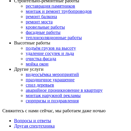
Строительно-ремонтные работы
реставрация памятников
монтаж и ремонт трубопроводов
ремонт балкона
ремонт моста
кровельные работы
фасадные работы
теплоизоляционные работы
Высотные работы
подъём грузов на высоту
удаление сосулек и льда
очистка фасада
мойка окон
Другие услуги
видеосъёмка мероприятий
праздничное украшение
спил деревьев
аварийное проникновение в квартиру
монтаж наружной рекламы
сюрпризы и поздравления
Свяжитесь с нами сейчас, мы работаем даже ночью
Вопросы и ответы
Другая спецтехника