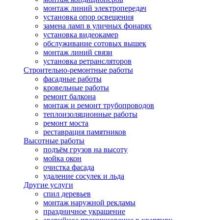
монтаж линий электропередач
установка опор освещения
замена ламп в уличных фонарях
установка видеокамер
обслуживание сотовых вышек
монтаж линий связи
установка ретрансляторов
Строительно-ремонтные работы
фасадные работы
кровельные работы
ремонт балкона
монтаж и ремонт трубопроводов
теплоизоляционные работы
ремонт моста
реставрация памятников
Высотные работы
подъём грузов на высоту
мойка окон
очистка фасада
удаление сосулек и льда
Другие услуги
спил деревьев
монтаж наружной рекламы
праздничное украшение