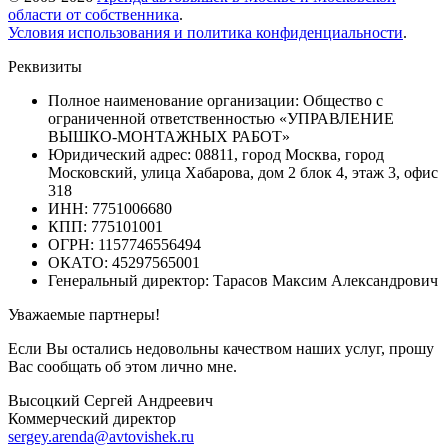
области от собственника
.
Условия использования и политика конфиденциальности
.
Реквизиты
Полное наименование организации: Общество с
ограниченной ответственностью «УПРАВЛЕНИЕ
ВЫШКО-МОНТАЖНЫХ РАБОТ»
Юридический адрес: 08811, город Москва, город
Московский, улица Хабарова, дом 2 блок 4, этаж 3, офис
318
ИНН: 7751006680
КПП: 775101001
ОГРН: 1157746556494
ОКАТО: 45297565001
Генеральный директор: Тарасов Максим Александрович
Уважаемые партнеры!
Если Вы остались недовольны качеством наших услуг, прошу
Вас сообщать об этом лично мне.
Высоцкий Сергей Андреевич
Коммерческий директор
sergey.arenda@avtovishek.ru