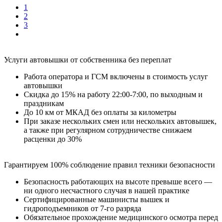
1
2
3
Услуги автовышки от собственника без переплат
Работа оператора и ГСМ включены в стоимость услуг
автовышки
Cкидка до 15% на работу 22:00-7:00, по выходным и
праздникам
До 10 км от МКАД без оплаты за километры
При заказе нескольких смен или нескольких автовышек,
а также при регулярном сотрудничестве снижаем
расценки до 30%
Гарантируем 100% соблюдение правил техники безопасности
Безопасность работающих на высоте превыше всего —
ни одного несчастного случая в нашей практике
Сертифицированные машинисты вышек и
гидроподъемников от 7-го разряда
Обязательное прохождение медицинского осмотра перед