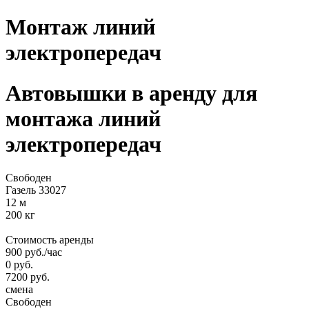
Монтаж линий
электропередач
Автовышки
в аренду
для
монтажа линий
электропередач
Свободен
Газель 33027
12 м
200 кг
Стоимость аренды
900
руб.
/час
0
руб.
7200
руб.
смена
Свободен