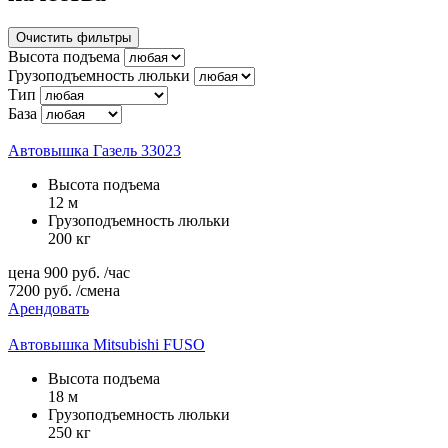
Очистить фильтры
Высота подъема
Грузоподъемность люльки
Тип
База
Автовышка Газель 33023
Высота подъема
12 м
Грузоподъемность люльки
200 кг
цена
900
руб.
/час
7200
руб.
/смена
Арендовать
Автовышка Mitsubishi FUSO
Высота подъема
18 м
Грузоподъемность люльки
250 кг