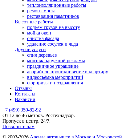
теплоизоляционные работы
ремонт моста
реставрация памятников
Высотные работы
подъём грузов на высоту
мойка окон
очистка фасада
удаление сосулек и льда
Другие услуги
спил деревьев
монтаж наружной рекламы
праздничное украшение
аварийное проникновение в квартиру
видеосъёмка мероприятий
сюрпризы и поздравления
Отзывы
Контакты
Вакансии
+7 (499) 350-82-92
От 12 до 46 метров. Ростехнадзор.
Пропуск в центр. 24/7.
Позвоните нам
© 2003-2026
Аренда автовышек в Москве и Московской