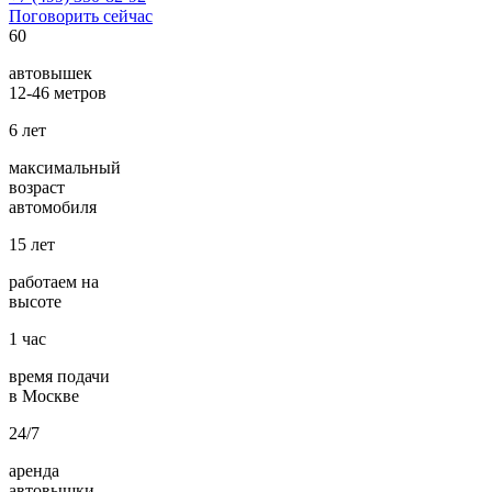
Поговорить сейчас
60
автовышек
12-46 метров
6
лет
максимальный
возраст
автомобиля
15
лет
работаем на
высоте
1
час
время подачи
в Москве
24/7
аренда
автовышки