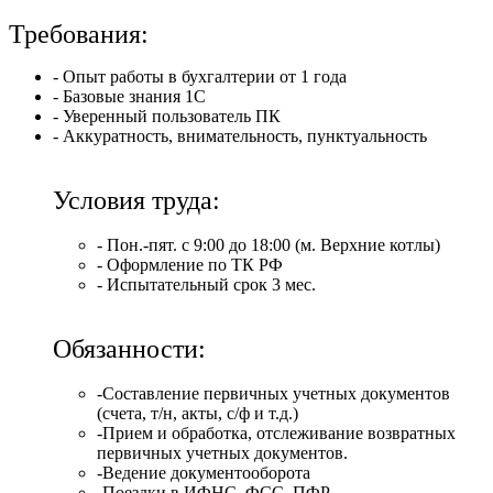
Требования:
- Опыт работы в бухгалтерии от 1 года
- Базовые знания 1С
- Уверенный пользователь ПК
- Аккуратность, внимательность, пунктуальность
Условия труда:
- Пон.-пят. с 9:00 до 18:00 (м. Верхние котлы)
- Оформление по ТК РФ
- Испытательный срок 3 мес.
Обязанности:
-Составление первичных учетных документов
(счета, т/н, акты, с/ф и т.д.)
-Прием и обработка, отслеживание возвратных
первичных учетных документов.
-Ведение документооборота
-Поездки в ИФНС, ФСС, ПФР