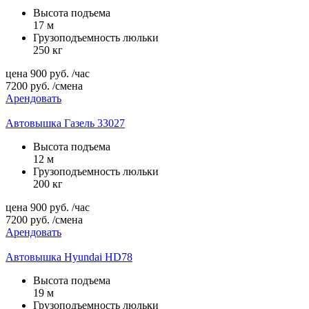
Высота подъема
17 м
Грузоподъемность люльки
250 кг
цена
900
руб.
/час
7200
руб.
/смена
Арендовать
Автовышка Газель 33027
Высота подъема
12 м
Грузоподъемность люльки
200 кг
цена
900
руб.
/час
7200
руб.
/смена
Арендовать
Автовышка Hyundai HD78
Высота подъема
19 м
Грузоподъемность люльки